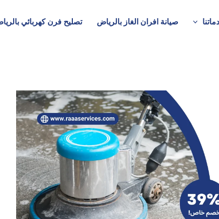
ماتنا
صيانة افران الغاز بالرياض
تصليح فرن كهربائي بالريا