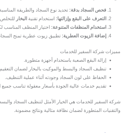
فحص السجاد بدقة:
تحديد نوع السجاد والطريقة المناسب
التعرف على البقع وإزالتها:
استخدام تقنية
البخار
للتخلص م
استخدام المنظفات المتنوعة:
اختيار المنظف المناسب لك
إضافة الزيوت العطرية:
تطبيق زيوت عطرية تمنح السجاد 
مميزات شركة السفير للخدمات
إزالة البقع الصعبة باستخدام أجهزة متطورة.
تنظيف السجاد والبسط والموكيت بالبخار لضمان التعقيم 
الحفاظ على لون السجاد وجودته أثناء عملية التنظيف.
تقديم خدمات عالية الجودة بأسعار معقولة تناسب جميع ال
شركة السفير للخدمات هي الخيار الأمثل لتنظيف السجاد والبسط
والتقنيات المتطورة لضمان نظافة مثالية ونتائج مضمونة.