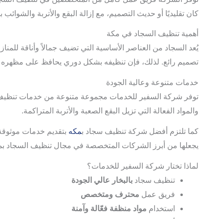
كان تقليديًا أو حديث التصميم، مع إزالة البقع والأتربة والشوائب ب
أهمية تنظيف السجاد في مكة
يُعد السجاد من العناصر الأساسية التي تضيف جمالاً وأناقة للم
تصميم رائع. لذلك، فإن تنظيفه بشكل دوري يحافظ على مظهره 
خدمات متنوعة وعالية الجودة
توفر شركة السفير للخدمات مجموعة متنوعة من خدمات تنظيف ال
والمواد الفعالة التي تزيل البقع الصعبة والأتربة المتراكمة.
كما تلتزم أفضل شركة تنظيف سجاد ب
مكه
بتقديم خدمات موثوقة 
يجعلها من أبرز الشركات المتخصصة في مجال تنظيف السجاد بم
لماذا تختار شركة السفير للخدمات؟
تنظيف سجاد
بالبخار عالي الجودة
فريق عمل
محترف ومتخصص
استخدام
مواد منظفة فعّالة وآمنة