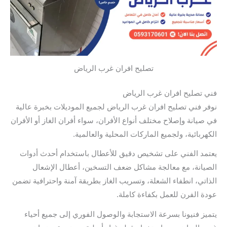
تصليح افران غرب الرياض
فني تصليح افران غرب الرياض
نوفر فني تصليح افران غرب الرياض لجميع الموديلات بخبرة عالية
في صيانة وإصلاح مختلف أنواع الأفران، سواء أفران الغاز أو الأفران
الكهربائية، ولجميع الماركات المحلية والعالمية.
يعتمد الفني على تشخيص دقيق للأعطال باستخدام أحدث أدوات
الصيانة، مع معالجة مشاكل ضعف التسخين، أعطال الإشعال
الذاتي، انطفاء الشعلة، وتسريب الغاز بطريقة آمنة واحترافية تضمن
عودة الفرن للعمل بكفاءة كاملة.
يتميز فنيونا بسرعة الاستجابة والوصول الفوري إلى جميع أحياء