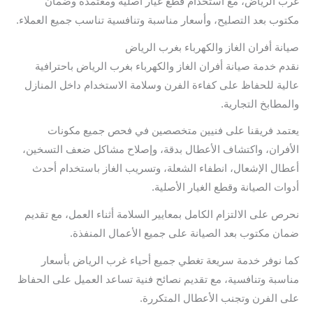
غرب الرياض، مع استخدام قطع غيار أصلية ومعتمدة وضمان
مكتوب بعد التصليح، وأسعار مناسبة وتنافسية تناسب جميع العملاء.
صيانة أفران الغاز والكهرباء بغرب الرياض
نقدم خدمة صيانة أفران الغاز والكهرباء بغرب الرياض باحترافية
عالية للحفاظ على كفاءة الفرن وسلامة الاستخدام داخل المنازل
والمطابخ التجارية.
يعتمد فريقنا على فنيين متخصصين في فحص جميع مكونات
الأفران، واكتشاف الأعطال بدقة، وإصلاح مشاكل ضعف التسخين،
أعطال الإشعال، انطفاء الشعلة، وتسريب الغاز باستخدام أحدث
أدوات الصيانة وقطع الغيار الأصلية.
نحرص على الالتزام الكامل بمعايير السلامة أثناء العمل، مع تقديم
ضمان مكتوب بعد الصيانة على جميع الأعمال المنفذة.
كما نوفر خدمة سريعة تغطي جميع أحياء غرب الرياض بأسعار
مناسبة وتنافسية، مع تقديم نصائح فنية تساعد العميل على الحفاظ
على الفرن وتجنب الأعطال المتكررة.