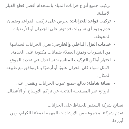
تركيب جميع أنواع خزانات المياه باستخدام أفضل قطع الغيار
الأصلية.
تركيب قواعد للخزانات
: نحرص على تركيب القواعد وضمان
عدم وجود أي تسربات قد تؤثر على الجدران أو الأرضيات
المحيطة.
خدمات العزل الداخلي والخارجي
: نعزل الخزانات لحمايتها
من التسربات ونمنح العملاء ضمانات مكتوبة على الخدمة.
اختيار أماكن التركيب المناسبة
: نساعدك في تحديد الموقع
الأمثل سواء كان الخزان علويًا أو أرضيًا بما يتوافق مع طبيعة
المكان.
صيانة شاملة
: نعالج جميع عيوب الخزانات ونقضي على
الروائح غير المستحبة الناتجة عن تراكم الأوساخ أو الأعطال.
نصائح شركة السفير للحفاظ على الخزانات
تقدم شركتنا مجموعة من الإرشادات المهمة لعملائنا الكرام، ومن
أبرزها: