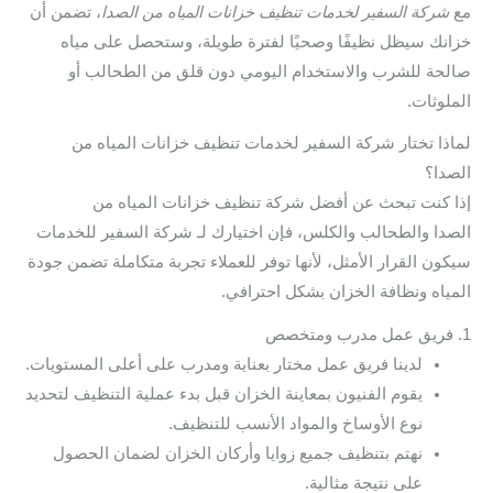
مع
شركة السفير لخدمات تنظيف خزانات المياه من الصدا
، تضمن أن
خزانك سيظل نظيفًا وصحيًا لفترة طويلة، وستحصل على مياه
صالحة للشرب والاستخدام اليومي دون قلق من الطحالب أو
الملوثات.
لماذا تختار شركة السفير لخدمات تنظيف خزانات المياه من
الصدا؟
إذا كنت تبحث عن أفضل شركة تنظيف خزانات المياه من
الصدا والطحالب والكلس، فإن اختيارك لـ شركة السفير للخدمات
سيكون القرار الأمثل، لأنها توفر للعملاء تجربة متكاملة تضمن جودة
المياه ونظافة الخزان بشكل احترافي.
1. فريق عمل مدرب ومتخصص
لدينا فريق عمل مختار بعناية ومدرب على أعلى المستويات.
يقوم الفنيون بمعاينة الخزان قبل بدء عملية التنظيف لتحديد
نوع الأوساخ والمواد الأنسب للتنظيف.
نهتم بتنظيف جميع زوايا وأركان الخزان لضمان الحصول
على نتيجة مثالية.