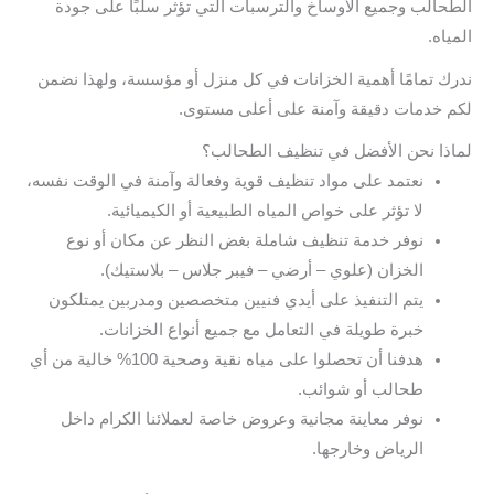
الطحالب وجميع الأوساخ والترسبات التي تؤثر سلبًا على جودة
المياه.
ندرك تمامًا أهمية الخزانات في كل منزل أو مؤسسة، ولهذا نضمن
لكم خدمات دقيقة وآمنة على أعلى مستوى.
لماذا نحن الأفضل في تنظيف الطحالب؟
نعتمد على مواد تنظيف قوية وفعالة وآمنة في الوقت نفسه،
لا تؤثر على خواص المياه الطبيعية أو الكيميائية.
نوفر خدمة تنظيف شاملة بغض النظر عن مكان أو نوع
الخزان (علوي – أرضي – فيبر جلاس – بلاستيك).
يتم التنفيذ على أيدي فنيين متخصصين ومدربين يمتلكون
خبرة طويلة في التعامل مع جميع أنواع الخزانات.
هدفنا أن تحصلوا على مياه نقية وصحية 100% خالية من أي
طحالب أو شوائب.
نوفر معاينة مجانية وعروض خاصة لعملائنا الكرام داخل
الرياض وخارجها.