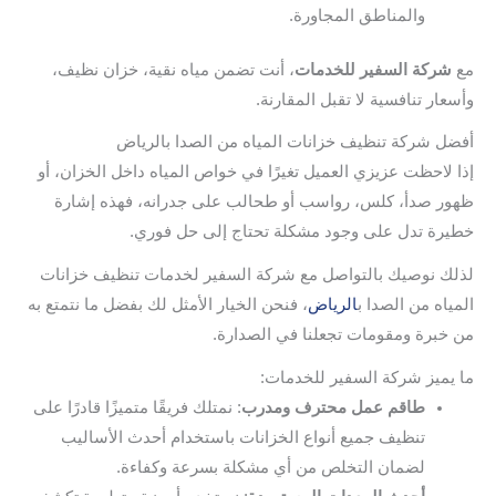
والمناطق المجاورة.
مع
شركة السفير للخدمات
، أنت تضمن مياه نقية، خزان نظيف،
وأسعار تنافسية لا تقبل المقارنة.
أفضل شركة تنظيف خزانات المياه من الصدا بالرياض
إذا لاحظت عزيزي العميل تغيرًا في خواص المياه داخل الخزان، أو
ظهور صدأ، كلس، رواسب أو طحالب على جدرانه، فهذه إشارة
خطيرة تدل على وجود مشكلة تحتاج إلى حل فوري.
لذلك نوصيك بالتواصل مع شركة السفير لخدمات تنظيف خزانات
المياه من الصدا ب
الرياض
، فنحن الخيار الأمثل لك بفضل ما نتمتع به
من خبرة ومقومات تجعلنا في الصدارة.
ما يميز شركة السفير للخدمات:
طاقم عمل محترف ومدرب
: نمتلك فريقًا متميزًا قادرًا على
تنظيف جميع أنواع الخزانات باستخدام أحدث الأساليب
لضمان التخلص من أي مشكلة بسرعة وكفاءة.