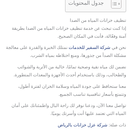
جدول المحتويات
تنظيف خزانات المياه من الصدا
إذا كنت تبحث عن خدمة تنظيف خزانات المياه من الصدا بطريقة
آمنة وفعّالة، فأنت في المكان الصحيح.
نحن في
شركة السفير للخدمات
نمتلك الخبرة والقدرة على معالجة
مشكلة الصدأ من جذورها، ومنع اختلاطه بمياه الشرب.
نضمن لك مياه نقية وصحية تمامًا، خالية من الأتربة والشوائب
والطحالب، وذلك باستخدام أحدث الأجهزة والمعدات المتطورة.
معنا ستحافظ على جودة المياه وسلامة الخزان لفترة أطول،
وتتمتع بأسعار تنافسية تناسب الجميع.
تواصل معنا الآن، ودعنا نوفر لك راحة البال واطمئنانك على أمان
المياه التي تعتمد عليها أنت وأسرتك يوميًا.
ذات صلة:
شركة عزل خزانات بالرياض