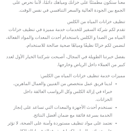
معنا ستكون مطمئنًا على خزانك ومياهك دائمًا، لأننا نحرص على
الجمع بين الجودة العالية والسعر التنافسي في نفس الوقت.
تنظيف خزانات المياه من الكلس
تقدم لكم شركة السفير للخدمات خدمة مميزة في تنظيف خزانات
المياه من الصدا و الكلس باستخدام أحدث المعدات والمواد الفعالة،
لنضمن لكم خزانًا نظيفًا ومياهًا صحية صالحة للاستخدام.
بفضل خبرتنا الطويلة في المجال، أصبحت شركتنا الخيار الأول لعدد
كبير من العملاء داخل الرياض وخارجها.
مميزات خدمة تنظيف خزانات المياه من الكلس:
لدينا فريق عمل متخصص من الفنيين والعمال الماهرين،
خبراء في إزالة الكلس وكل الرواسب العالقة داخل
الخزانات.
نستخدم أحدث الأجهزة والمعدات التي تساعد على إنجاز
الخدمة بسرعة فائقة مع ضمان أفضل النتائج.
نعتمد على مواد تنظيف مستوردة وآمنة على الصحة، لا تؤثر