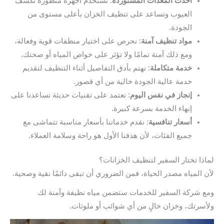
أحدث المعدات المستوردة
: نستخدم أجهزة متطورة تكشف
العيوب وتساعد على تنظيف الخزان بأعلى مستوى من
الجودة.
مواد تنظيف آمنة
: نحرص على اختيار منظفات قوية وفعالة،
ومع ذلك آمنة تمامًا ولا تؤثر على خواص المياه أو صحتك.
خدمة متكاملة
: نهتم بأدق التفاصيل أثناء التنظيف لتقديم
خدمة عالية الجودة خالية من أي قصور.
إنجاز في نفس اليوم
: نعتمد على تقنيات حديثة تساعدنا على
إنهاء الخدمة بسرعة كبيرة.
أسعار تنافسية
: نقدم خدماتنا بأسعار مناسبة تتماشى مع
جميع الفئات، لأن هدفنا الأول هو راحة وسلامة العملاء.
لماذا تختار السفير لتنظيف الخزانات؟
لأن المياه مصدر الحياة، فمن الضروري أن تبقى دائمًا نقية وصحية.
ومع شركة السفير للخدمات ستضمن مياه نظيفة وآمنة لك
ولأسرتك، وخزان خالٍ من أي شوائب أو ملوثات.