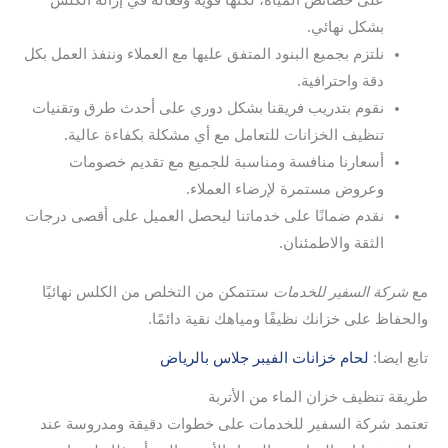
على خصائص المياه، لكنها قوية وفعالة في إزالة الكلس
بشكل نهائي.
نلتزم بجميع البنود المتفق عليها مع العملاء وننفذ العمل بكل
دقة واحترافية.
نقوم بتدريب فريقنا بشكل دوري على أحدث طرق وتقنيات
تنظيف الخزانات للتعامل مع أي مشكلة بكفاءة عالية.
أسعارنا منافسة ومناسبة للجميع مع تقديم خصومات
وعروض مستمرة لإرضاء العملاء.
نقدم ضمانًا على خدماتنا ليحصل العميل على أقصى درجات
الثقة والاطمئنان.
مع
شركة السفير للخدمات
ستتمكن من التخلص من الكلس نهائيًا
والحفاظ على خزانك نظيفًا ومياهك نقية دائمًا.
تابع ايضا:
لحام خزانات الفيبر جلاس بالرياض
طريقة تنظيف خزان الماء من الأتربة
تعتمد شركة السفير للخدمات على خطوات دقيقة ومدروسة عند