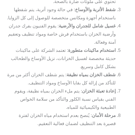
تحتوي على ملوثات ضارة بالصحة.
شفط الأتربة والأوساخ
: في حالة وجود أتربة، يتم شفطها
باستخدام أجهزة ومكانس متخصصة للوصول إلى كل الزوايا.
غسيل شامل للجدران والأرضية
: يقوم الفنيون بفرك جدران
وأرضية الخزان باستخدام فرش خاصة ومواد تنظيف وتعقيم
آمنة وفعالة.
استخدام ماكينات متطورة
: تعتمد الشركة على ماكينات
حديثة مخصصة لغسيل الخزانات، تزيل الأوساخ والطحالب
بشكل كامل وسريع.
شطف الخزان بمياه نظيفة
: يتم شطف الخزان أكثر من مرة
للتأكد من إزالة كل بقايا الأوساخ ومواد التنظيف.
إعادة تعبئة الخزان
: يتم ملء الخزان بمياه نظيفة، ويقوم
الفني بقياس نسبة الكلور والتأكد من سلامة الخواص
الطبيعية والكيميائية للمياه.
مرحلة الأمان
: يُنصح بعدم استخدام مياه الخزان لفترة
قصيرة بعد التنظيف لضمان فعالية التعقيم.