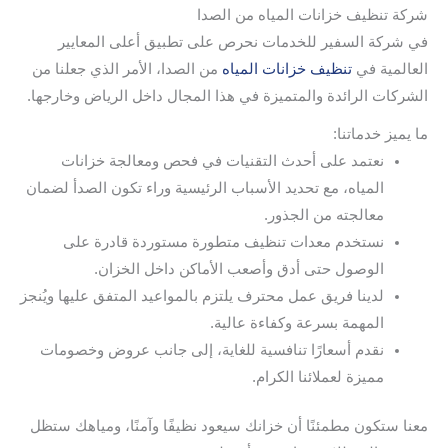
شركة تنظيف خزانات المياه من الصدا
في شركة السفير للخدمات نحرص على تطبيق أعلى المعايير
العالمية في
تنظيف خزانات المياه
من الصدا، الأمر الذي جعلنا من
الشركات الرائدة والمتميزة في هذا المجال داخل الرياض وخارجها.
ما يميز خدماتنا:
نعتمد على أحدث التقنيات في فحص ومعالجة خزانات
المياه، مع تحديد الأسباب الرئيسية وراء تكون الصدأ لضمان
معالجته من الجذور.
نستخدم معدات تنظيف متطورة مستوردة قادرة على
الوصول حتى أدق وأصعب الأماكن داخل الخزان.
لدينا فريق عمل محترف يلتزم بالمواعيد المتفق عليها ويُنجز
المهمة بسرعة وكفاءة عالية.
نقدم أسعارًا تنافسية للغاية، إلى جانب عروض وخصومات
مميزة لعملائنا الكرام.
معنا ستكون مطمئنًا أن خزانك سيعود نظيفًا وآمنًا، ومياهك ستظل