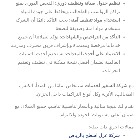
تنظيم جدول صيانة وتنظيف دوري
: الفحص الدوري يمنع
تراكم الرواسب والطحالب ويحافظ على جودة المياه.
استخدام مواد تنظيف آمنة
: يجب التأكد دائمًا أن الشركة
تستخدم مواد آمنة وصديقة للصحة.
التأكد من التراخيص والشهادات
: نؤكد لعملائنا أن جميع
خدماتنا مرخصة ومعتمدة وبإشراف فريق محترف ومدرب.
الاعتماد على أحدث المعدات
: نستخدم أحدث التقنيات
العالمية لضمان أفضل نتيجة ممكنة في تنظيف وتعقيم
الخزانات.
مع
شركة السفير لخدمات
ستتخلص تمامًا من الصدأ، الكلس،
الطحالب، الأتربة وكل أنواع التراكمات داخل الخزان.
نقدم لك نتيجة مثالية وبأسعار تنافسية تناسب جميع العملاء، مع
ضمان أعلى مستويات الجودة والالتزام.
مقالات اخري ذات صلة:
شركة عزل اسطح بالرياض