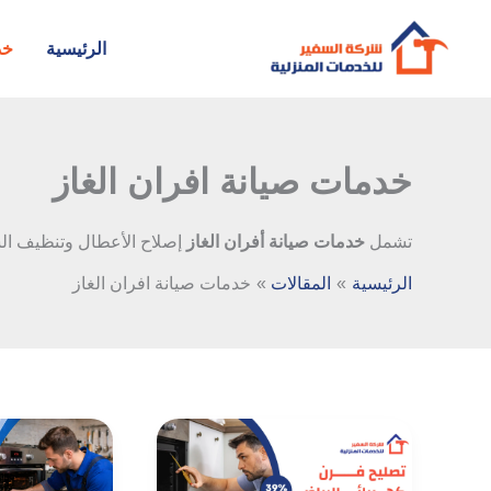
خطي
لى
الرئيسية
خد
لمحتوى
خدمات صيانة افران الغاز
تشمل
خدمات صيانة أفران الغاز
إصلاح الأعطال وتنظيف ال
الرئيسية
المقالات
خدمات صيانة افران الغاز
تصليح
صيانة
فرن
افران