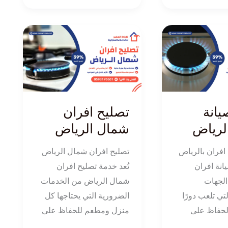
تصليح
افران
شمال
الرياض
انة
تصليح افران
الرياض
شمال الرياض
افران بالرياض
تصليح افران شمال الرياض
انة افران
تُعد خدمة تصليح افران
الجهات
شمال الرياض من الخدمات
ي تلعب دورًا
الضرورية التي يحتاجها كل
الحفاظ على
منزل ومطعم للحفاظ على