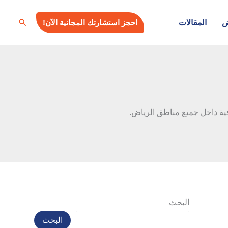
البحث
ض
المقالات
احجز استشارتك المجانية الآن!
ية داخل جميع مناطق الرياض.
البحث
البحث