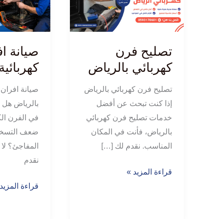
كهربائي
كهربائية
بالرياض
بالرياض
تصليح فرن
صيانة ا
كهربائي بالرياض
كهربائية
تصليح فرن كهربائي بالرياض
صيانة افران 
إذا كنت تبحث عن أفضل
بالرياض هل 
خدمات تصليح فرن كهربائي
في الفرن الك
بالرياض، فأنت في المكان
ضعف التسخين
المناسب. نقدم لك […]
المفاجئ؟ لا 
نقدم
قراءة المزيد »
قراءة المزيد