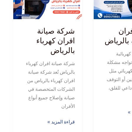
افران
كهرباء
بالرياض
فران
شركة صيانة
 بالرياض
افران كهرباء
بالرياض
كهربائية
تواجه مشكلة
شركة صيانة افران كهرباء
هربائي مثل
بالرياض تُعد شركة صيانة
 أو التوقف
افران كهرباء بالرياض من
داعي للقلق،
الشركات المتخصصة في
صيانة وإصلاح جميع أنواع
الأفران
 »
قراءة المزيد »