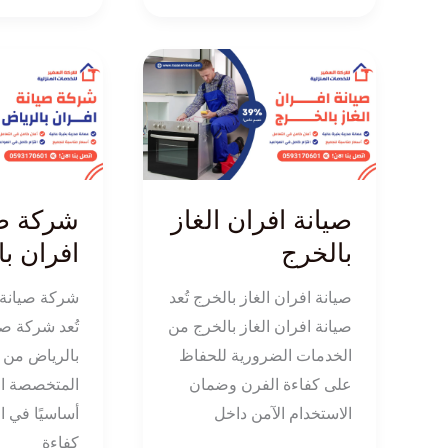
صيانة
شركة
افران
صيانة
الغاز
افران
بالخرج
بالرياض
صيانة افران الغاز
شركة صي
بالخرج
افران ب
صيانة افران الغاز بالخرج تُعد
شركة صيانة 
صيانة افران الغاز بالخرج من
تُعد شركة صي
الخدمات الضرورية للحفاظ
بالرياض من 
على كفاءة الفرن وضمان
المتخصصة الت
الاستخدام الآمن داخل
أساسيًا في 
كفاءة