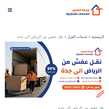
خطي
لى
لمحتوى
الرئيسية
خدمات العزل
نقل عفش من الرياض الى جدة
نقل عفش من الرياض الى جدة