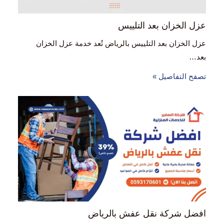
عزل الخزان بعد التلييس
عزل الخزان بعد التلييس بالرياض تُعد خدمة عزل الخزان
بعد…
تصفح التفاصيل »
افضل شركة نقل عفش بالرياض