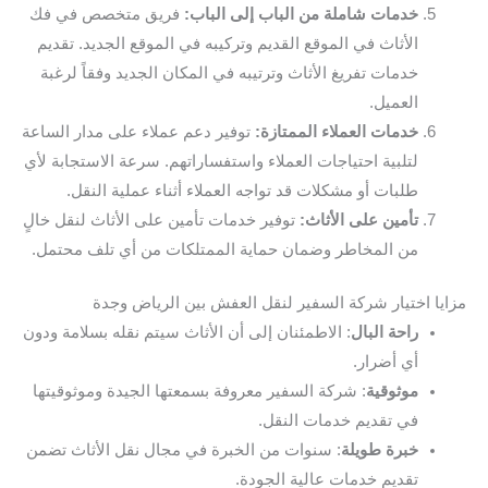
خدمات شاملة من الباب إلى الباب:
فريق متخصص في فك
الأثاث في الموقع القديم وتركيبه في الموقع الجديد. تقديم
خدمات تفريغ الأثاث وترتيبه في المكان الجديد وفقاً لرغبة
العميل.
خدمات العملاء الممتازة:
توفير دعم عملاء على مدار الساعة
لتلبية احتياجات العملاء واستفساراتهم. سرعة الاستجابة لأي
طلبات أو مشكلات قد تواجه العملاء أثناء عملية النقل.
تأمين على الأثاث:
توفير خدمات تأمين على الأثاث لنقل خالٍ
من المخاطر وضمان حماية الممتلكات من أي تلف محتمل.
مزايا اختيار شركة السفير لنقل العفش بين الرياض وجدة
راحة البال
: الاطمئنان إلى أن الأثاث سيتم نقله بسلامة ودون
أي أضرار.
موثوقية
: شركة السفير معروفة بسمعتها الجيدة وموثوقيتها
في تقديم خدمات النقل.
خبرة طويلة
: سنوات من الخبرة في مجال نقل الأثاث تضمن
تقديم خدمات عالية الجودة.