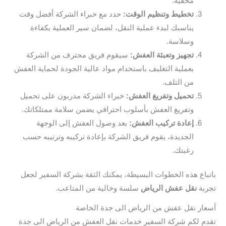
مخفية.
تخطيط وتنظيم الوقت:
حدد مع خبراء الشركة أفضل وقت
يناسبك لبدء عملية النقل، لضمان سير العملية بكفاءة
وسلاسة.
تجهيز وتعبئة العفش:
سيقوم فريق محترف من الشركة
بعملية التغليف باستخدام مواد عالية الجودة لحماية العفش
من التلف.
تحميل وتفريغ العفش:
خبراء الشركة مدربون على تحميل
وتفريغ العفش بأسلوب احترافي يضمن سلامة ممتلكاتك.
إعادة تركيب العفش:
بعد وصول العفش إلى الوجهة
الجديدة، يقوم فريق الشركة بإعادة تركيبه وترتيبه حسب
رغبتك.
باتباع هذه الخطوات البسيطة، يمكنك الثقة بشركة السفير لجعل
تجربة
نقل عفش الرياض
سلسة وخالية من المتاعب.
أسعار نقل عفش من الرياض الى جدة الخاصة
تقدم لكم شركة السفير خدمات نقل العفش من الرياض الى جدة