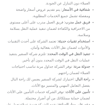
العملاء دون التنازل عن الجودة.
شفافية في الأسعار
: يتم تقديم عروض أسعار واضحة
ومفصلة تشمل جميع الخدمات المطلوبة.
فريق عمل مدرب
: فريق العمل مدرب على أعلى مستوى
من الاحترافية والكفاءة لضمان تنفيذ عملية النقل بسلامة
وسلاسة.
استخدام تقنيات حديثة
: تعتمد الشركة على أحدث التقنيات
والأدوات لضمان نقل الأثاث بفعالية وأمان.
تنفيذ النقل في الوقت المحدد
: تلتزم شركة السفير بتنفيذ
عمليات النقل في الوقت المحدد بدون أي تأخير.
جدولة مرنة
: توفر الشركة جداول مرنة تناسب احتياجات
العملاء لضمان راحتهم.
راحة البال
: اختيارك لشركة السفير يضمن لك راحة البال
بفضل التعامل المهني والمتميز مع الأثاث.
تأمين على الأثاث
: توفر الشركة خدمات التأمين على الأثاث
لضمان حماية ممتلكاتك من أي أضرار محتملة.
دعم على مدار الساعة
: تقدم الشركة خدمة عملاء تعمل على