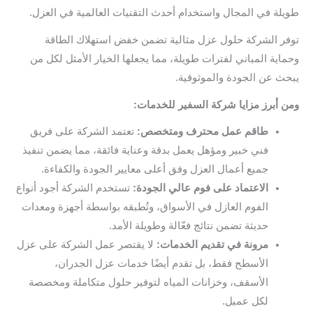
طويلة في المجال واستخدام أحدث التقنيات العالمية في العزل.
توفر الشركة حلول عزل مثالية تضمن خفض استهلاك الطاقة
وحماية المباني لفترات طويلة، مما يجعلها الخيار الأمثل لكل من
يبحث عن الجودة والموثوقية.
ومن أبرز مزايا شركة السفير للخدمات:
طاقم عمل محترف ومتخصص:
تعتمد الشركة على فريق
فني خبير ومؤهل يعمل بدقة وعناية فائقة، مما يضمن تنفيذ
جميع أعمال العزل وفق أعلى معايير الجودة والكفاءة.
الاعتماد على فوم عالي الجودة:
تستخدم الشركة أجود أنواع
الفوم العازل في الأسواق، وتُطبقه بواسطة أجهزة ومعدات
حديثة تضمن نتائج فعّالة وطويلة الأمد.
مرونة في تقديم الخدمات:
لا يقتصر عمل الشركة على عزل
الأسطح فقط، بل تقدم أيضًا خدمات عزل الجدران،
الأسقف، وخزانات المياه لتوفير حلول متكاملة ومخصصة
لكل عميل.