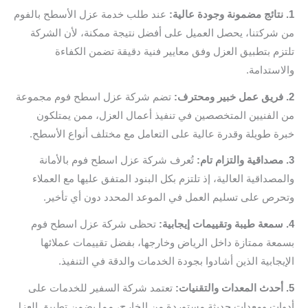
1. نتائج مضمونة وجودة عالية:
عند طلب خدمة عزل الأسطح بالفوم
من شركتنا، يحصل العميل على أفضل نتيجة ممكنة، لأن الشركة
تلتزم بتطبيق العزل وفق معايير فنية دقيقة تضمن الكفاءة
والاستدامة.
2. فريق عمل خبير ومحترف:
تضم شركة عزل اسطح فوم مجموعة
من الفنيين المتخصصين في تنفيذ أعمال العزل، ممن يمتلكون
خبرة طويلة وقدرة عالية على التعامل مع مختلف أنواع الأسطح.
3. مصداقية والتزام تام:
تُعرف شركة عزل اسطح فوم بالأمانة
والمصداقية العالية، إذ تلتزم بكل البنود المتفق عليها مع العملاء
وتحرص على تسليم العمل في الموعد المحدد دون أي تأخير.
4. سمعة طيبة وتقييمات إيجابية:
تحظى شركة عزل اسطح فوم
بسمعة ممتازة داخل الرياض وخارجها، بفضل تقييمات عملائها
الإيجابية الذين أشادوا بجودة الخدمات والدقة في التنفيذ.
5. أحدث المعدات والتقنيات:
تعتمد شركة السفير للخدمات على
أدوات ومعدات حديثة مستوردة من الخارج، مما يضمن تطبيق العزل