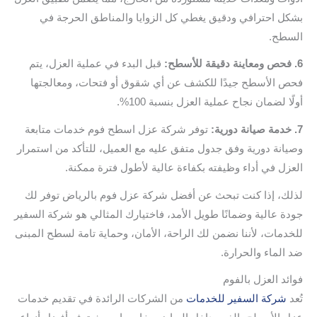
بشكل احترافي ودقيق يغطي كل الزوايا والمناطق الحرجة في
السطح.
6. فحص ومعاينة دقيقة للأسطح:
قبل البدء في عملية العزل، يتم
فحص الأسطح جيدًا للكشف عن أي شقوق أو فتحات، ومعالجتها
أولًا لضمان نجاح عملية العزل بنسبة 100%.
7. خدمة صيانة دورية:
توفر شركة عزل اسطح فوم خدمات متابعة
وصيانة دورية وفق جدول متفق عليه مع العميل، للتأكد من استمرار
العزل في أداء وظيفته بكفاءة عالية لأطول فترة ممكنة.
لذلك، إذا كنت تبحث عن أفضل شركة عزل فوم بالرياض توفر لك
جودة عالية وضمانًا طويل الأمد، فاختيارك المثالي هو شركة السفير
للخدمات، لأننا نضمن لك الراحة، الأمان، وحماية تامة لسطح المبنى
ضد الماء والحرارة.
فوائد العزل بالفوم
تُعد
شركة السفير للخدمات
من الشركات الرائدة في تقديم خدمات