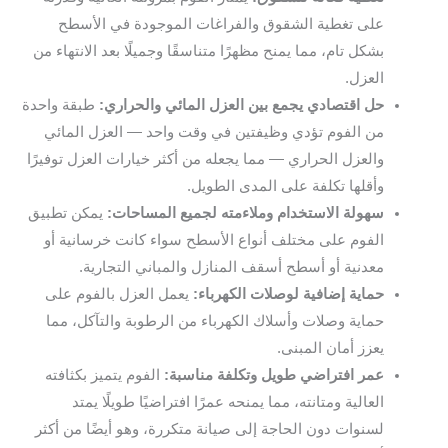
على تغطية الشقوق والفراغات الموجودة في الأسطح
بشكل تام، مما يمنح مظهرًا متناسقًا وجميلًا بعد الانتهاء من
العزل.
حل اقتصادي يجمع بين العزل المائي والحراري:
طبقة واحدة
من الفوم تؤدي وظيفتين في وقت واحد — العزل المائي
والعزل الحراري — مما يجعله من أكثر خيارات العزل توفيرًا
وأقلها تكلفة على المدى الطويل.
سهولة الاستخدام وملاءمته لجميع المساحات:
يمكن تطبيق
الفوم على مختلف أنواع الأسطح سواء كانت خرسانية أو
معدنية أو أسطح أسقف المنازل والمباني التجارية.
حماية إضافية لوصلات الكهرباء:
يعمل العزل بالفوم على
حماية وصلات وأسلاك الكهرباء من الرطوبة والتآكل، مما
يعزز أمان المبنى.
عمر افتراضي طويل وتكلفة مناسبة:
الفوم يتميز بكثافته
العالية ومتانته، مما يمنحه عمرًا افتراضيًا طويلًا يمتد
لسنوات دون الحاجة إلى صيانة متكررة، وهو أيضًا من أكثر