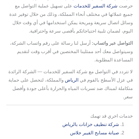
حرصت
شركة السفير للخدمات
على تسهيل عملية التواصل مع
جميع عملائها في مختلف أنحاء المملكة، وذلك من خلال توفير عدة
وسائل اتصال سريعة ومريحة يمكن استخدامها في أي وقت خلال
اليوم، لضمان تلبية احتياجاتكم بأقصى سرعة واحترافية.
التواصل عبر واتساب:
أرسل لنا رسالة على رقم واتساب الشركة،
وسيتواصل معك أحد ممثلينا المختصين في أقرب وقت لتقديم
المساعدة المطلوبة.
لا تتردد في التواصل مع شركة السفير للخدمات — الشركة الرائدة
في عزل الأسطح بالفوم في
الرياض
والمملكة، لتحصل على حماية
متكاملة لمبناك ضد تسربات المياه والحرارة بأعلى جودة وأفضل
سعر.
خدمات اخري قد تهمك
شركة تنظيف خزانات بالرياض
صيانة مسابح الفيبر جلاس