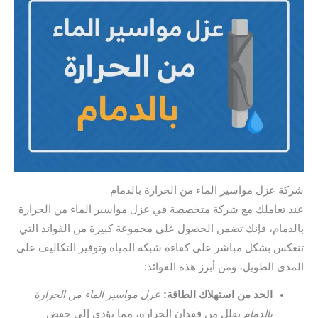
شركة عزل مواسير الماء من الحرارة بالدمام
عند تعاملك مع شركة متخصصة في عزل مواسير الماء من الحرارة
بالدمام، فإنك تضمن الحصول على مجموعة كبيرة من الفوائد التي
تنعكس بشكل مباشر على كفاءة شبكة المياه وتوفير التكاليف على
المدى الطويل، ومن أبرز هذه الفوائد:
الحد من استهلاك الطاقة:
عزل مواسير الماء من الحرارة
بالدمام
يقلل من فقدان الحرارة، مما يؤدي إلى خفض