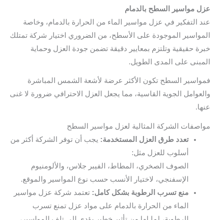
عزل مواسير السطح بالدمام
عند التفكير في عزل مواسير الماء من الحرارة بالدمام، وخاصة
المواسير الموجودة على الأسطح، من الضروري اختيار شركة تمتلك
خبرة حقيقية وتلتزم بمعايير دقيقة تضمن جودة العزل وحماية
المبنى على المدى الطويل.
فمواسير السطح تكون الأكثر عرضة لأشعة الشمس المباشرة
والعوامل الجوية القاسية، مما يجعل العزل الاحترافي ضرورة لا غنى
عنها.
مواصفات الشركة المثالية لعزل مواسير السطح
تعدد طرق العزل المستخدمة:
يجب أن توفر الشركة أكثر من
أسلوب للعزل مثل:
الصوف الصخري، المطاط، الفيبر جلاس، والألومنيوم
الإسفنجي، لاختيار الأنسب حسب نوع المواسير والموقع.
منع تسرب الرطوبة بشكل كامل:
تعتمد شركة عزل مواسير
الماء من الحرارة بالدمام على مواد عزل تمنع تسرب
الرطوبة، لما لها من تأثير خطير يؤدي إلى تلف المواسير،