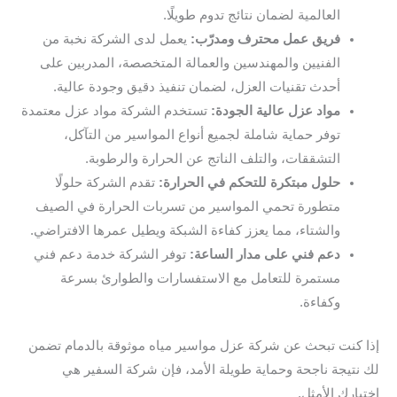
العالمية لضمان نتائج تدوم طويلًا.
فريق عمل محترف ومدرّب:
يعمل لدى الشركة نخبة من
الفنيين والمهندسين والعمالة المتخصصة، المدربين على
أحدث تقنيات العزل، لضمان تنفيذ دقيق وجودة عالية.
مواد عزل عالية الجودة:
تستخدم الشركة مواد عزل معتمدة
توفر حماية شاملة لجميع أنواع المواسير من التآكل،
التشققات، والتلف الناتج عن الحرارة والرطوبة.
حلول مبتكرة للتحكم في الحرارة:
تقدم الشركة حلولًا
متطورة تحمي المواسير من تسربات الحرارة في الصيف
والشتاء، مما يعزز كفاءة الشبكة ويطيل عمرها الافتراضي.
دعم فني على مدار الساعة:
توفر الشركة خدمة دعم فني
مستمرة للتعامل مع الاستفسارات والطوارئ بسرعة
وكفاءة.
إذا كنت تبحث عن شركة عزل مواسير مياه موثوقة بالدمام تضمن
لك نتيجة ناجحة وحماية طويلة الأمد، فإن شركة السفير هي
اختيارك الأمثل.