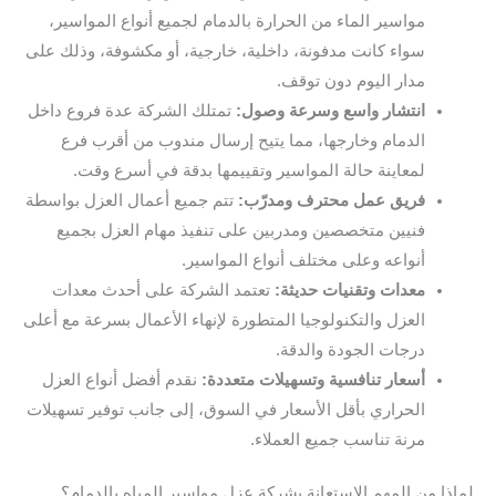
مواسير الماء من الحرارة بالدمام لجميع أنواع المواسير،
سواء كانت مدفونة، داخلية، خارجية، أو مكشوفة، وذلك على
مدار اليوم دون توقف.
انتشار واسع وسرعة وصول:
تمتلك الشركة عدة فروع داخل
الدمام وخارجها، مما يتيح إرسال مندوب من أقرب فرع
لمعاينة حالة المواسير وتقييمها بدقة في أسرع وقت.
فريق عمل محترف ومدرّب:
تتم جميع أعمال العزل بواسطة
فنيين متخصصين ومدربين على تنفيذ مهام العزل بجميع
أنواعه وعلى مختلف أنواع المواسير.
معدات وتقنيات حديثة:
تعتمد الشركة على أحدث معدات
العزل والتكنولوجيا المتطورة لإنهاء الأعمال بسرعة مع أعلى
درجات الجودة والدقة.
أسعار تنافسية وتسهيلات متعددة:
نقدم أفضل أنواع العزل
الحراري بأقل الأسعار في السوق، إلى جانب توفير تسهيلات
مرنة تناسب جميع العملاء.
لماذا من المهم الاستعانة بشركة عزل مواسير المياه بالدمام؟