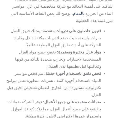
للتأكيد على أهمية التعاقد مع شركة متخصصة في عزل مواسير
الماء من الحرارة ب
الدمام
، نوضح لك بعض النقاط الأساسية التي
تبرز قيمة هذه الخطوة:
فنيون حاصلون على تدريبات متقدمة:
يمتلك فريق العمل
خبرات واسعة، حيث خضع لتدريبات مكثفة داخل وخارج
الشركة على أحدث طرق العزل المطبقة عالميًا.
مواد عزل مختبرة ومعتمدة:
تخضع جميع مواد العزل
المستخدمة لاختبارات وتجارب متعددة للتأكد من قوتها
وفعاليتها قبل تطبيقها لدى العملاء.
فحص دقيق باستخدام أجهزة حديثة:
يتم فحص مواسير
المياه باستخدام أجهزة كشف تسربات متطورة تعمل ببرامج
تكنولوجية مستوردة من الخارج، لضمان تشخيص دقيق قبل
العزل.
ضمانات معتمدة على جميع الأعمال:
توفر الشركة ضمانات
حقيقية على جميع أعمال العزل، مما يؤكد كفاءة العوازل
واستمرار عمرها الافتراضي لأطول فترة ممكنة.