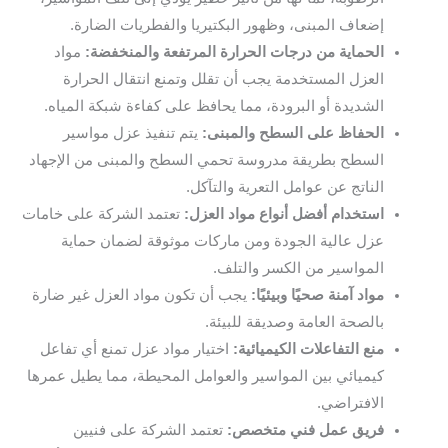
إضعاف المبنى، وظهور البكتيريا والفطريات الضارة.
الحماية من درجات الحرارة المرتفعة والمنخفضة:
مواد
العزل المستخدمة يجب أن تقلل وتمنع انتقال الحرارة
الشديدة أو البرودة، مما يحافظ على كفاءة شبكة المياه.
الحفاظ على السطح والمبنى:
يتم تنفيذ عزل مواسير
السطح بطريقة مدروسة تحمي السطح والمبنى من الإجهاد
الناتج عن عوامل التعرية والتآكل.
استخدام أفضل أنواع مواد العزل:
تعتمد الشركة على خامات
عزل عالية الجودة ومن ماركات موثوقة لضمان حماية
المواسير من الكسر والتلف.
مواد آمنة صحيًا وبيئيًا:
يجب أن تكون مواد العزل غير ضارة
بالصحة العامة وصديقة للبيئة.
منع التفاعلات الكيميائية:
اختيار مواد عزل تمنع أي تفاعل
كيميائي بين المواسير والعوامل المحيطة، مما يطيل عمرها
الافتراضي.
فريق عمل فني متخصص:
تعتمد الشركة على فنيين