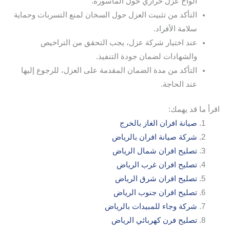
ألواح عزل حراري حول الماسورة.
التأكد من تثبيت العزل حول السخان لمنع التسربات وحماية
سلامة الأفراد.
عند اختيار شركة عزل، يجب التحقق من التراخيص
والشهادات لضمان جودة التنفيذ.
التأكد من مدة الضمان المقدمة على العزل، للرجوع إليها
عند الحاجة.
اقرأ ما قد يهمك:
صيانة افران الغاز بالخرج
شركة صيانة افران بالرياض
تصليح افران شمال الرياض
تصليح افران غرب الرياض
تصليح افران شرق الرياض
تصليح افران جنوب الرياض
شركة وجاء للمبيدات بالرياض
تصليح فرن كهربائي الرياض