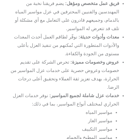
فريق عمل متخصص ومؤهل:
يضم فريقنا نخبة من
المهندسين والفنيين المحترفين في عزل مواسير المياه
بالدمام، وجميعهم قادرون على التعامل مع أي مشكلة أو
تلف قد تتعرض له المواسير.
معدات وأدوات حديثة:
نوفّر لطاقم العمل أحدث المعدات
والأدوات المتطورة التي تُمكنهم من تنفيذ العزل بأعلى
مستوى من الجودة والكفاءة.
عروض وخصومات مميزة:
تحرص الشركة على تقديم
خصومات وعروض حصرية على خدمات عزل المواسير من
الحرارة، بهدف تعزيز ثقة العملاء وتحقيق أعلى درجات
الرضا.
خدمات عزل شاملة لجميع المواسير:
نوفر خدمات العزل
الحراري لمختلف أنواع المواسير، بما في ذلك:
مواسير المياه
مواسير الغاز
مواسير التكييف
مواسير المطبخ والحمام