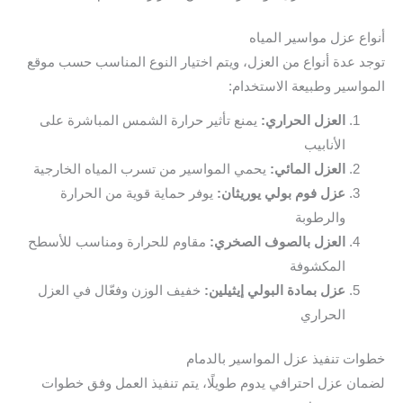
أنواع عزل مواسير المياه
توجد عدة أنواع من العزل، ويتم اختيار النوع المناسب حسب موقع
المواسير وطبيعة الاستخدام:
العزل الحراري:
يمنع تأثير حرارة الشمس المباشرة على
الأنابيب
العزل المائي:
يحمي المواسير من تسرب المياه الخارجية
عزل فوم بولي يوريثان:
يوفر حماية قوية من الحرارة
والرطوبة
العزل بالصوف الصخري:
مقاوم للحرارة ومناسب للأسطح
المكشوفة
عزل بمادة البولي إيثيلين:
خفيف الوزن وفعّال في العزل
الحراري
خطوات تنفيذ عزل المواسير بالدمام
لضمان عزل احترافي يدوم طويلًا، يتم تنفيذ العمل وفق خطوات