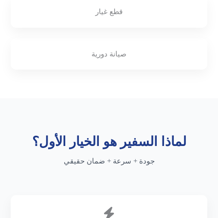
قطع غيار
صيانة دورية
لماذا السفير هو الخيار الأول؟
جودة + سرعة + ضمان حقيقي