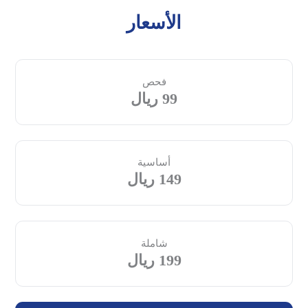
الأسعار
فحص
99 ريال
أساسية
149 ريال
شاملة
199 ريال