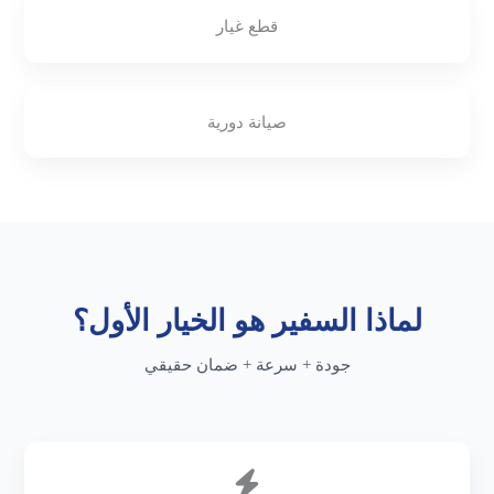
قطع غيار
صيانة دورية
لماذا السفير هو الخيار الأول؟
جودة + سرعة + ضمان حقيقي