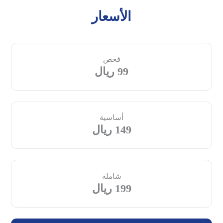
الأسعار
فحص
99 ريال
أساسية
149 ريال
شاملة
199 ريال