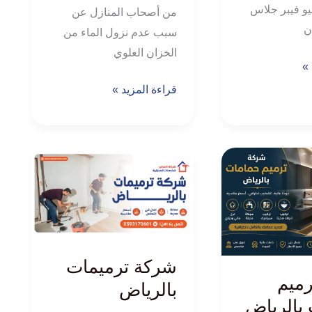
يو فيبر جلاس
من أصحاب المنازل عن
ن
سبب عدم نزول الماء من
الخزان العلوي
 »
قراءة المزيد »
شركة
ترميمات
بالرياض
شركة ترميمات
ميم
بالرياض
بالرياض