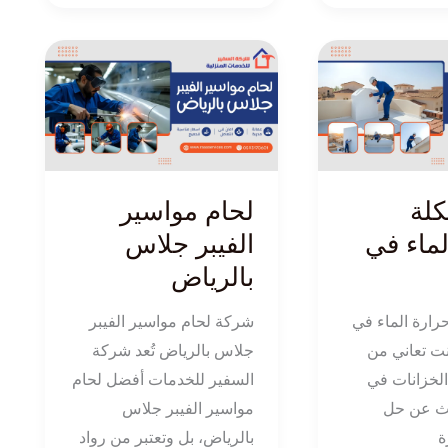
لحام
مواسير
الفيبر
جلاس
بالرياض
لة
لحام مواسير
لماء في
الفيبر جلاس
بالرياض
ارة الماء في
شركة لحام مواسير الفيبر
نت تعاني من
جلاس بالرياض تُعد شركة
الخزانات في
السفير للخدمات أفضل لحام
ث عن حل
مواسير الفيبر جلاس
ة
بالرياض، بل وتعتبر من رواد