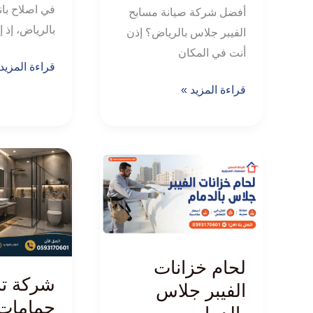
في اصلاح بان
أفضل شركة صيانة مسابح
بالرياض، إذ إ
الفيبر جلاس بالرياض؟ إذن
أنت في المكان
قراءة المزيد
قراءة المزيد »
لحام
شركة
خزانات
ترميم
الفيبر
حمامات
جلاس
بالرياض
بالدمام
لحام خزانات
شركة تر
الفيبر جلاس
حمامات 