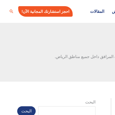
البحث
ض
المقالات
احجز استشارتك المجانية الآن!
ة المرافق داخل جميع مناطق الرياض.
البحث
البحث