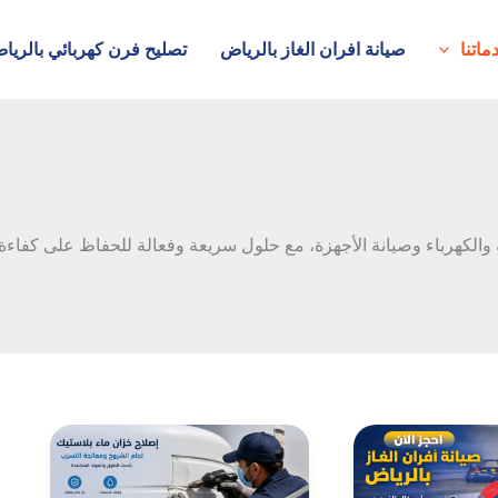
ماتنا
صيانة افران الغاز بالرياض
تصليح فرن كهربائي بالريا
 والكهرباء وصيانة الأجهزة، مع حلول سريعة وفعالة للحفاظ على كفاء
إصلاح
خزان