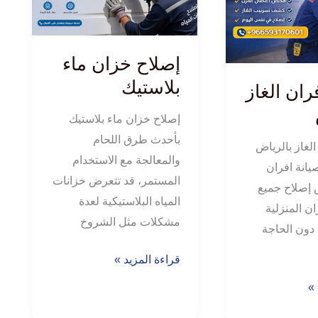
ماء
بلاستيك
إصلاح خزان ماء
بلاستيك
ران الغاز
إصلاح خزان ماء بلاستيك
بأحدث طرق اللحام
الغاز بالرياض
والمعالجة مع الاستخدام
يانة افران
المستمر، قد تتعرض خزانات
ض إصلاح جميع
المياه البلاستيكية لعدة
ن المنزلية
مشكلات مثل الشروخ
دون الحاجة
قراءة المزيد »
 »